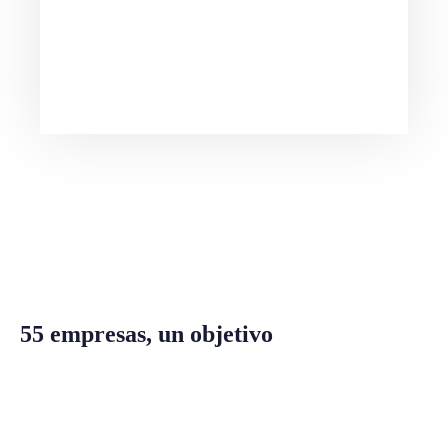
adoptando herramientas que permitan
optimizar todos nuestros procesos.
55 empresas, un objetivo